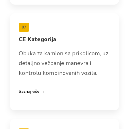
07
CE Kategorija
Obuka za kamion sa prikolicom, uz
detaljno vežbanje manevra i
kontrolu kombinovanih vozila.
Saznaj više →