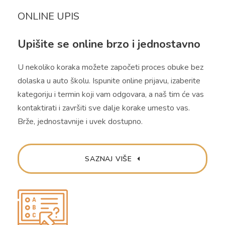
ONLINE UPIS
Upišite se online brzo i jednostavno
U nekoliko koraka možete započeti proces obuke bez
dolaska u auto školu. Ispunite online prijavu, izaberite
kategoriju i termin koji vam odgovara, a naš tim će vas
kontaktirati i završiti sve dalje korake umesto vas.
Brže, jednostavnije i uvek dostupno.
SAZNAJ VIŠE