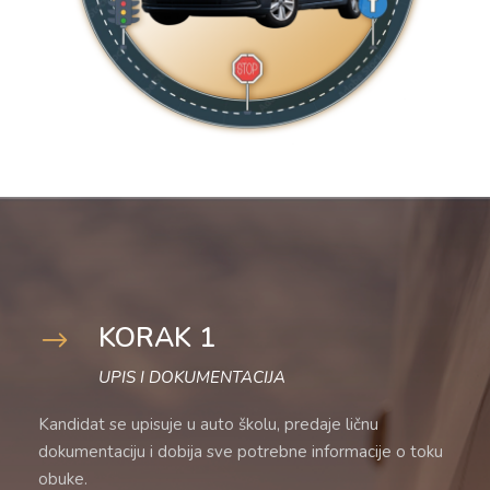
KORAK 1
UPIS I DOKUMENTACIJA
Kandidat se upisuje u auto školu, predaje ličnu
dokumentaciju i dobija sve potrebne informacije o toku
obuke.