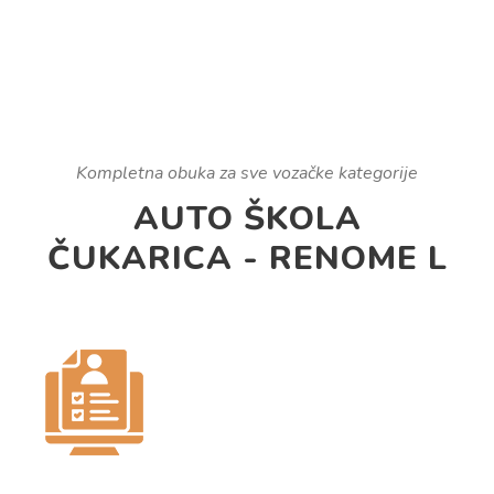
Kompletna obuka za sve vozačke kategorije
AUTO ŠKOLA
ČUKARICA - RENOME L