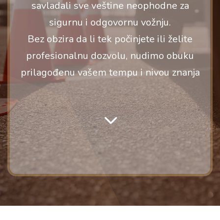
savladali sve veštine neophodne za
sigurnu i odgovornu vožnju.
Bez obzira da li tek počinjete ili želite
profesionalnu dozvolu, nudimo obuku
prilagođenu vašem tempu i nivou znanja