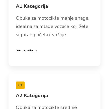
A1 Kategorija
Obuka za motocikle manje snage,
idealna za mlade vozače koji žele
siguran početak vožnje.
Saznaj više →
03
A2 Kategorija
Obuka za motocikle srednje