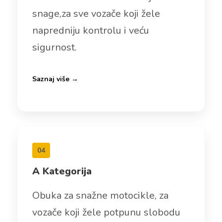
snage,za sve vozače koji žele
napredniju kontrolu i veću
sigurnost.
Saznaj više →
04
A Kategorija
Obuka za snažne motocikle, za
vozače koji žele potpunu slobodu