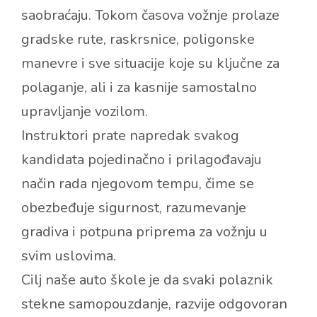
saobraćaju. Tokom časova vožnje prolaze
gradske rute, raskrsnice, poligonske
manevre i sve situacije koje su ključne za
polaganje, ali i za kasnije samostalno
upravljanje vozilom.
Instruktori prate napredak svakog
kandidata pojedinačno i prilagođavaju
način rada njegovom tempu, čime se
obezbeđuje sigurnost, razumevanje
gradiva i potpuna priprema za vožnju u
svim uslovima.
Cilj naše auto škole je da svaki polaznik
stekne samopouzdanje, razvije odgovoran