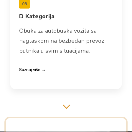
08
D Kategorija
Obuka za autobuska vozila sa
naglaskom na bezbedan prevoz
putnika u svim situacijama.
Saznaj više →