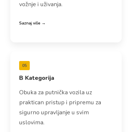
vožnje i uživanja.
Saznaj više →
05
B Kategorija
Obuka za putnička vozila uz
praktican pristup i pripremu za
sigurno upravljanje u svim
uslovima.