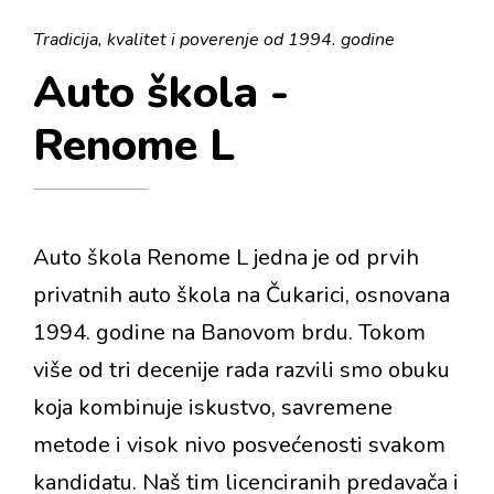
Tradicija, kvalitet i poverenje od 1994. godine
Auto škola -
Renome L
Auto škola Renome L jedna je od prvih
privatnih auto škola na Čukarici, osnovana
1994. godine na Banovom brdu. Tokom
više od tri decenije rada razvili smo obuku
koja kombinuje iskustvo, savremene
metode i visok nivo posvećenosti svakom
kandidatu. Naš tim licenciranih predavača i