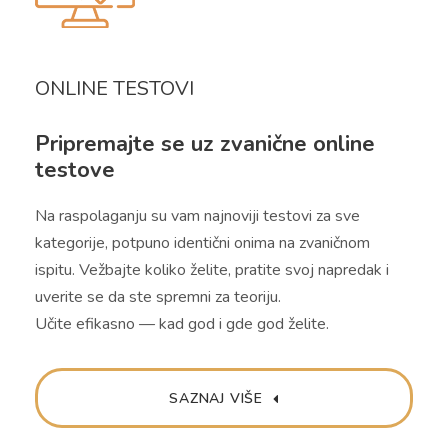
ONLINE TESTOVI
Pripremajte se uz zvanične online
testove
Na raspolaganju su vam najnoviji testovi za sve
kategorije, potpuno identični onima na zvaničnom
ispitu. Vežbajte koliko želite, pratite svoj napredak i
uverite se da ste spremni za teoriju.
Učite efikasno — kad god i gde god želite.
SAZNAJ VIŠE