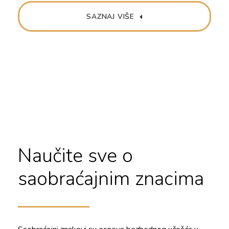
SAZNAJ VIŠE
Naučite sve o
saobraćajnim znacima