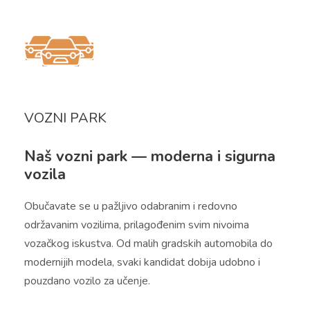
VOZNI PARK
Naš vozni park — moderna i sigurna
vozila
Obučavate se u pažljivo odabranim i redovno
održavanim vozilima, prilagođenim svim nivoima
vozačkog iskustva. Od malih gradskih automobila do
modernijih modela, svaki kandidat dobija udobno i
pouzdano vozilo za učenje.