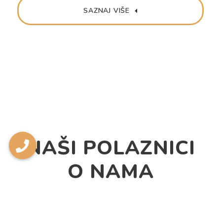
SAZNAJ VIŠE
NAŠI POLAZNICI
O NAMA