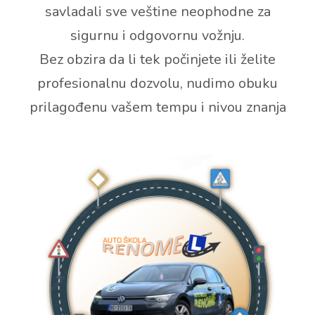
savladali sve veštine neophodne za
sigurnu i odgovornu vožnju.
Bez obzira da li tek počinjete ili želite
profesionalnu dozvolu, nudimo obuku
prilagođenu vašem tempu i nivou znanja