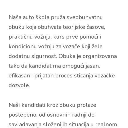
Naša auto škola pruža sveobuhvatnu
obuku koja obuhvata teorijske časove,
praktičnu vožnju, kurs prve pomoći i
kondicionu vožnju za vozače koji žele
dodatnu sigurnost. Obuka je organizovana
tako da kandidatima omogući jasan,
efikasan i prijatan proces sticanja vozačke
dozvole.
Naši kandidati kroz obuku prolaze
postepeno, od osnovnih radnji do
savladavanja složenijih situacija u realnom