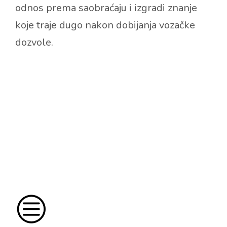
odnos prema saobraćaju i izgradi znanje
koje traje dugo nakon dobijanja vozačke
dozvole.