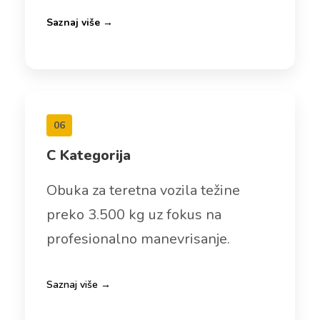
Saznaj više →
06
C Kategorija
Obuka za teretna vozila težine
preko 3.500 kg uz fokus na
profesionalno manevrisanje.
Saznaj više →