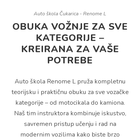
Auto škola Čukarica - Renome L
OBUKA VOŽNJE ZA SVE
KATEGORIJE –
KREIRANA ZA VAŠE
POTREBE
Auto škola Renome L pruža kompletnu
teorijsku i praktičnu obuku za sve vozačke
kategorije – od motocikala do kamiona.
Naš tim instruktora kombinuje iskustvo,
savremen pristup učenju i rad na
modernim vozilima kako biste brzo