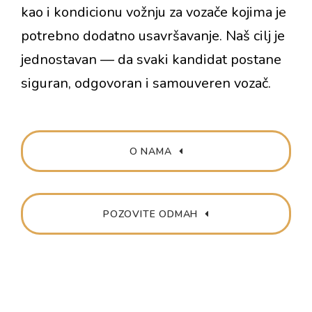
kao i kondicionu vožnju za vozače kojima je
potrebno dodatno usavršavanje. Naš cilj je
jednostavan — da svaki kandidat postane
siguran, odgovoran i samouveren vozač.
O NAMA
POZOVITE ODMAH