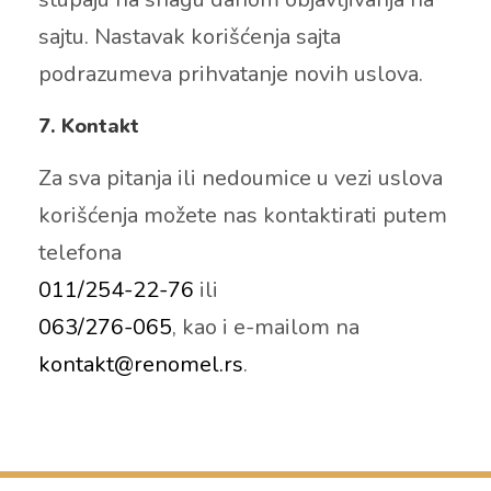
sajtu. Nastavak korišćenja sajta
podrazumeva prihvatanje novih uslova.
7. Kontakt
Za sva pitanja ili nedoumice u vezi uslova
korišćenja možete nas kontaktirati putem
telefona
011/254-22-76
ili
063/276-065
, kao i e-mailom na
kontakt@renomel.rs
.