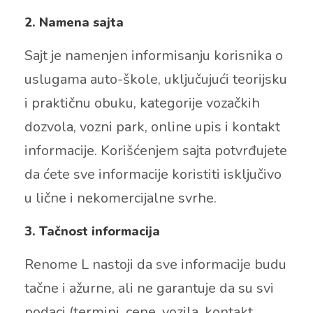
2. Namena sajta
Sajt je namenjen informisanju korisnika o
uslugama auto-škole, uključujući teorijsku
i praktičnu obuku, kategorije vozačkih
dozvola, vozni park, online upis i kontakt
informacije. Korišćenjem sajta potvrđujete
da ćete sve informacije koristiti isključivo
u lične i nekomercijalne svrhe.
3. Tačnost informacija
Renome L nastoji da sve informacije budu
tačne i ažurne, ali ne garantuje da su svi
podaci (termini, cene, vozila, kontakt