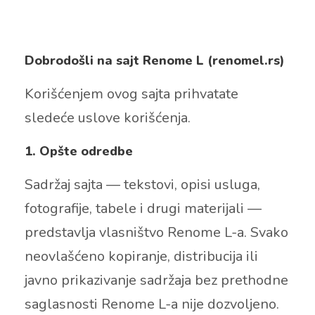
Dobrodošli na sajt Renome L (renomel.rs)
Korišćenjem ovog sajta prihvatate
sledeće uslove korišćenja.
1. Opšte odredbe
Sadržaj sajta — tekstovi, opisi usluga,
fotografije, tabele i drugi materijali —
predstavlja vlasništvo Renome L-a. Svako
neovlašćeno kopiranje, distribucija ili
javno prikazivanje sadržaja bez prethodne
saglasnosti Renome L-a nije dozvoljeno.