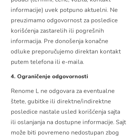
informacije) uvek potpuno aktuelni. Ne
preuzimamo odgovornost za posledice
korišćenja zastarelih ili pogrešnih
informacija. Pre donošenja konačne
odluke preporučujemo direktan kontakt
putem telefona ili e-maila.
4. Ograničenje odgovornosti
Renome L ne odgovara za eventualne
štete, gubitke ili direktne/indirektne
posledice nastale usled korišćenja sajta
ili oslanjanja na dostupne informacije. Sajt
može biti povremeno nedostupan zbog