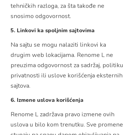
tehničkih razloga, za šta takođe ne
snosimo odgovornost.
5. Linkovi ka spoljnim sajtovima
Na sajtu se mogu nalaziti linkovi ka
drugim web lokacijama. Renome L ne
preuzima odgovornost za sadržaj, politiku
privatnosti ili uslove korišćenja eksternih
sajtova.
6. Izmene uslova korišćenja
Renome L zadržava pravo izmene ovih
uslova u bilo kom trenutku. Sve promene
stupaju na snagu danom objavljivanja na