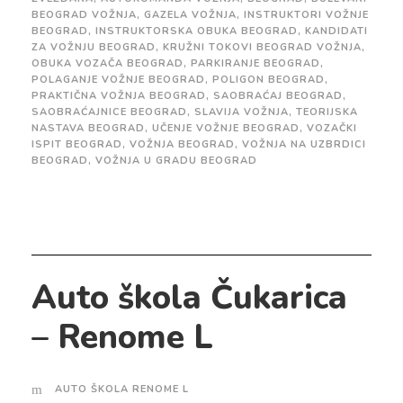
BEOGRAD VOŽNJA
,
GAZELA VOŽNJA
,
INSTRUKTORI VOŽNJE
BEOGRAD
,
INSTRUKTORSKA OBUKA BEOGRAD
,
KANDIDATI
ZA VOŽNJU BEOGRAD
,
KRUŽNI TOKOVI BEOGRAD VOŽNJA
,
OBUKA VOZAČA BEOGRAD
,
PARKIRANJE BEOGRAD
,
POLAGANJE VOŽNJE BEOGRAD
,
POLIGON BEOGRAD
,
PRAKTIČNA VOŽNJA BEOGRAD
,
SAOBRAĆAJ BEOGRAD
,
SAOBRAĆAJNICE BEOGRAD
,
SLAVIJA VOŽNJA
,
TEORIJSKA
NASTAVA BEOGRAD
,
UČENJE VOŽNJE BEOGRAD
,
VOZAČKI
ISPIT BEOGRAD
,
VOŽNJA BEOGRAD
,
VOŽNJA NA UZBRDICI
BEOGRAD
,
VOŽNJA U GRADU BEOGRAD
Auto škola Čukarica
– Renome L
AUTO ŠKOLA RENOME L