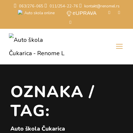
063/276-065
011/254-22-76
kontakt@renomel.rs
OZNAKA /
TAG:
Auto škola Čukarica