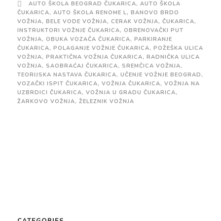
AUTO ŠKOLA BEOGRAD ČUKARICA
,
AUTO ŠKOLA
ČUKARICA
,
AUTO ŠKOLA RENOME L
,
BANOVO BRDO
VOŽNJA
,
BELE VODE VOŽNJA
,
CERAK VOŽNJA
,
ČUKARICA
,
INSTRUKTORI VOŽNJE ČUKARICA
,
OBRENOVAČKI PUT
VOŽNJA
,
OBUKA VOZAČA ČUKARICA
,
PARKIRANJE
ČUKARICA
,
POLAGANJE VOŽNJE ČUKARICA
,
POŽEŠKA ULICA
VOŽNJA
,
PRAKTIČNA VOŽNJA ČUKARICA
,
RADNIČKA ULICA
VOŽNJA
,
SAOBRAĆAJ ČUKARICA
,
SREMČICA VOŽNJA
,
TEORIJSKA NASTAVA ČUKARICA
,
UČENJE VOŽNJE BEOGRAD
,
VOZAČKI ISPIT ČUKARICA
,
VOŽNJA ČUKARICA
,
VOŽNJA NA
UZBRDICI ČUKARICA
,
VOŽNJA U GRADU ČUKARICA
,
ŽARKOVO VOŽNJA
,
ŽELEZNIK VOŽNJA