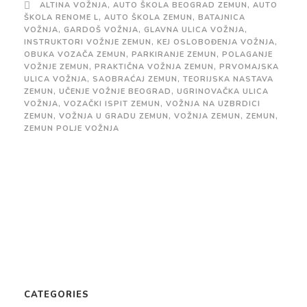
ALTINA VOŽNJA
,
AUTO ŠKOLA BEOGRAD ZEMUN
,
AUTO
ŠKOLA RENOME L
,
AUTO ŠKOLA ZEMUN
,
BATAJNICA
VOŽNJA
,
GARDOŠ VOŽNJA
,
GLAVNA ULICA VOŽNJA
,
INSTRUKTORI VOŽNJE ZEMUN
,
KEJ OSLOBOĐENJA VOŽNJA
,
OBUKA VOZAČA ZEMUN
,
PARKIRANJE ZEMUN
,
POLAGANJE
VOŽNJE ZEMUN
,
PRAKTIČNA VOŽNJA ZEMUN
,
PRVOMAJSKA
ULICA VOŽNJA
,
SAOBRAĆAJ ZEMUN
,
TEORIJSKA NASTAVA
ZEMUN
,
UČENJE VOŽNJE BEOGRAD
,
UGRINOVAČKA ULICA
VOŽNJA
,
VOZAČKI ISPIT ZEMUN
,
VOŽNJA NA UZBRDICI
ZEMUN
,
VOŽNJA U GRADU ZEMUN
,
VOŽNJA ZEMUN
,
ZEMUN
,
ZEMUN POLJE VOŽNJA
CATEGORIES