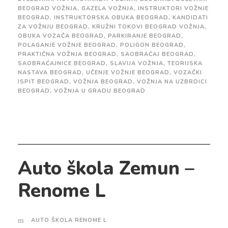
BEOGRAD VOŽNJA
,
GAZELA VOŽNJA
,
INSTRUKTORI VOŽNJE
BEOGRAD
,
INSTRUKTORSKA OBUKA BEOGRAD
,
KANDIDATI
ZA VOŽNJU BEOGRAD
,
KRUŽNI TOKOVI BEOGRAD VOŽNJA
,
OBUKA VOZAČA BEOGRAD
,
PARKIRANJE BEOGRAD
,
POLAGANJE VOŽNJE BEOGRAD
,
POLIGON BEOGRAD
,
PRAKTIČNA VOŽNJA BEOGRAD
,
SAOBRAĆAJ BEOGRAD
,
SAOBRAĆAJNICE BEOGRAD
,
SLAVIJA VOŽNJA
,
TEORIJSKA
NASTAVA BEOGRAD
,
UČENJE VOŽNJE BEOGRAD
,
VOZAČKI
ISPIT BEOGRAD
,
VOŽNJA BEOGRAD
,
VOŽNJA NA UZBRDICI
BEOGRAD
,
VOŽNJA U GRADU BEOGRAD
Auto škola Zemun –
Renome L
AUTO ŠKOLA RENOME L