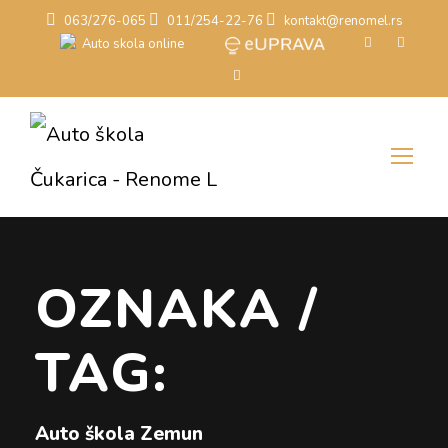
063/276-065
011/254-22-76
kontakt@renomel.rs
OZNAKA /
TAG:
Auto škola Zemun