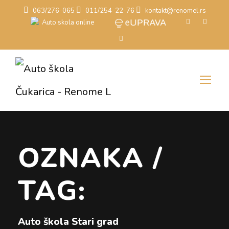
063/276-065
011/254-22-76
kontakt@renomel.rs
OZNAKA /
TAG:
Auto škola Stari grad