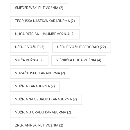
SMEDEREVSKI PUT VOŽNJA
(2)
TEORIJSKA NASTAVA KARABURMA
(2)
ULICA PATRISA LUMUMBE VOŽNJA
(2)
UČENJE VOŽNJE
(3)
UČENJE VOŽNJE BEOGRAD
(22)
VINČA VOŽNJA
(2)
VIŠNJIČKA ULICA VOŽNJA
(4)
VOZAČKI ISPIT KARABURMA
(2)
VOŽNJA KARABURMA
(2)
VOŽNJA NA UZBRDICI KARABURMA
(2)
VOŽNJA U GRADU KARABURMA
(2)
ZRENJANINSKI PUT VOŽNJA
(2)