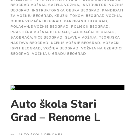
BEOGRAD VOŽNJA
,
GAZELA VOŽNJA
,
INSTRUKTORI VOŽNJE
BEOGRAD
,
INSTRUKTORSKA OBUKA BEOGRAD
,
KANDIDATI
ZA VOŽNJU BEOGRAD
,
KRUŽNI TOKOVI BEOGRAD VOŽNJA
,
OBUKA VOZAČA BEOGRAD
,
PARKIRANJE BEOGRAD
,
POLAGANJE VOŽNJE BEOGRAD
,
POLIGON BEOGRAD
,
PRAKTIČNA VOŽNJA BEOGRAD
,
SAOBRAĆAJ BEOGRAD
,
SAOBRAĆAJNICE BEOGRAD
,
SLAVIJA VOŽNJA
,
TEORIJSKA
NASTAVA BEOGRAD
,
UČENJE VOŽNJE BEOGRAD
,
VOZAČKI
ISPIT BEOGRAD
,
VOŽNJA BEOGRAD
,
VOŽNJA NA UZBRDICI
BEOGRAD
,
VOŽNJA U GRADU BEOGRAD
Auto škola Stari
Grad – Renome L
AUTO ŠKOLA RENOME L